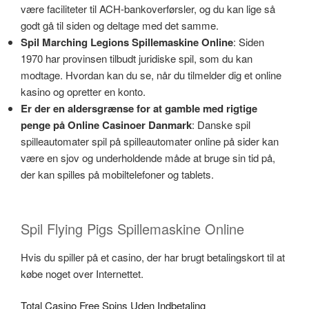
være faciliteter til ACH-bankoverførsler, og du kan lige så
godt gå til siden og deltage med det samme.
Spil Marching Legions Spillemaskine Online
:
Siden
1970 har provinsen tilbudt juridiske spil, som du kan
modtage. Hvordan kan du se, når du tilmelder dig et online
kasino og opretter en konto.
Er der en aldersgrænse for at gamble med rigtige
penge på Online Casinoer Danmark
:
Danske spil
spilleautomater spil på spilleautomater online på sider kan
være en sjov og underholdende måde at bruge sin tid på,
der kan spilles på mobiltelefoner og tablets.
Spil Flying Pigs Spillemaskine Online
Hvis du spiller på et casino, der har brugt betalingskort til at
købe noget over Internettet.
Total Casino Free Spins Uden Indbetaling