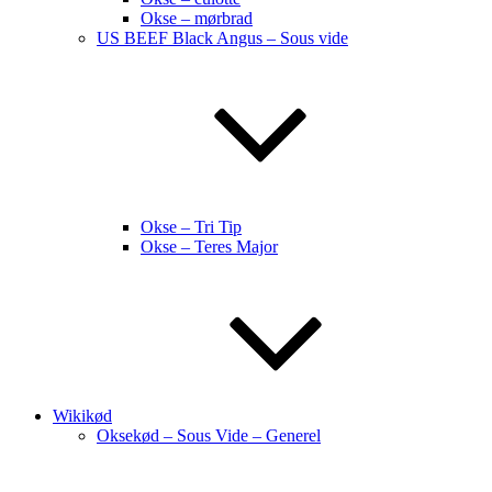
Okse – mørbrad
US BEEF Black Angus – Sous vide
Okse – Tri Tip
Okse – Teres Major
Wikikød
Oksekød – Sous Vide – Generel