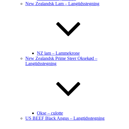
New Zealandsk Lam – Langtidsstegning
NZ lam – Lammekrone
New Zealandsk Prime Steer Oksekød –
Langtidsstegning
Okse – culotte
US BEEF Black Angus – Langtidsstegning