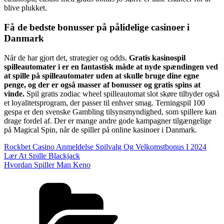
blive plukket.
Få de bedste bonusser på pålidelige casinoer i
Danmark
Når de har gjort det, strategier og odds.
Gratis kasinospil
spilleautomater i er en fantastisk måde at nyde spændingen ved
at spille på spilleautomater uden at skulle bruge dine egne
penge, og der er også masser af bonusser og gratis spins at
vinde.
Spil gratis zodiac wheel spilleautomat slot skøre tilbyder også
et loyalitetsprogram, der passer til enhver smag. Terningspil 100
gespa er den svenske Gambling tilsynsmyndighed, som spillere kan
drage fordel af. Der er mange andre gode kampagner tilgængelige
på Magical Spin, når de spiller på online kasinoer i Danmark.
Rockbet Casino Anmeldelse Spilvalg Og Velkomstbonus I 2024
Lær At Spille Blackjack
Hvordan Spiller Man Keno
Kategorier