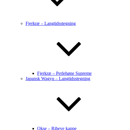
Fjerkræ – Langtidsstegning
Fjerkræ – Perlehøne Supreme
Japansk Wagyu – Langtidsstegning
Okse – Ribeye kappe