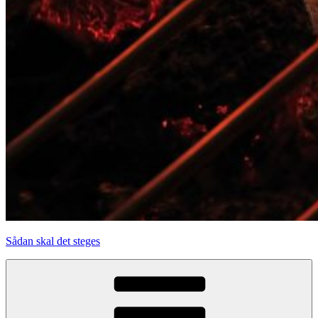
Sådan skal det steges