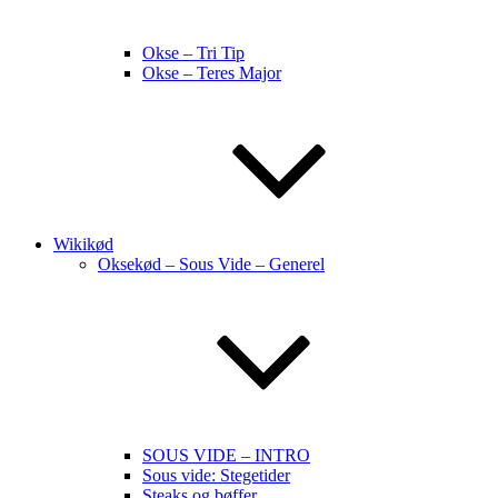
Okse – Tri Tip
Okse – Teres Major
Wikikød
Oksekød – Sous Vide – Generel
SOUS VIDE – INTRO
Sous vide: Stegetider
Steaks og bøffer