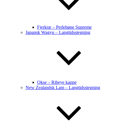
Fjerkræ – Perlehøne Supreme
Japansk Wagyu – Langtidsstegning
Okse – Ribeye kappe
New Zealandsk Lam – Langtidsstegning