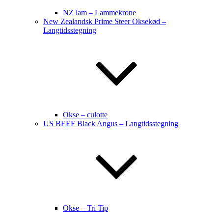
NZ lam – Lammekrone
New Zealandsk Prime Steer Oksekød –
Langtidsstegning
Okse – culotte
US BEEF Black Angus – Langtidsstegning
Okse – Tri Tip