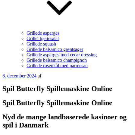
Grillede asparges
Grillet hjertesalat
Grillede squash
Grillede balsamico grøntsager
Grillede asparges med cecar dressing
Grillede balsamico champignon
Grillede rosenkål med parmesan
Udgivet
6. december 2024
af
den
Spil Butterfly Spillemaskine Online
Spil Butterfly Spillemaskine Online
Nyd de mange landbaserede kasinoer og
spil i Danmark