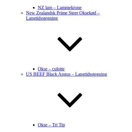
NZ lam – Lammekrone
New Zealandsk Prime Steer Oksekød –
Langtidsstegning
Okse – culotte
US BEEF Black Angus – Langtidsstegning
Okse – Tri Tip