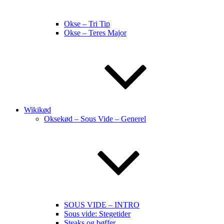
Okse – Tri Tip
Okse – Teres Major
Wikikød
Oksekød – Sous Vide – Generel
SOUS VIDE – INTRO
Sous vide: Stegetider
Steaks og bøffer