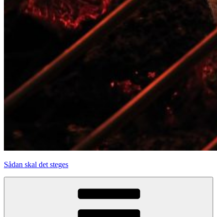
Sådan skal det steges