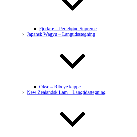
Fjerkræ – Perlehøne Supreme
Japansk Wagyu – Langtidsstegning
Okse – Ribeye kappe
New Zealandsk Lam – Langtidsstegning