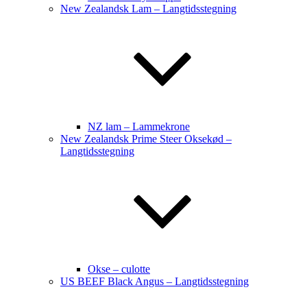
New Zealandsk Lam – Langtidsstegning
NZ lam – Lammekrone
New Zealandsk Prime Steer Oksekød –
Langtidsstegning
Okse – culotte
US BEEF Black Angus – Langtidsstegning