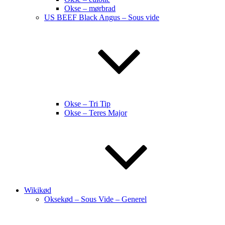
Okse – mørbrad
US BEEF Black Angus – Sous vide
Okse – Tri Tip
Okse – Teres Major
Wikikød
Oksekød – Sous Vide – Generel