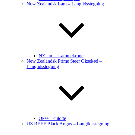
New Zealandsk Lam – Langtidsstegning
NZ lam – Lammekrone
New Zealandsk Prime Steer Oksekød –
Langtidsstegning
Okse – culotte
US BEEF Black Angus – Langtidsstegning