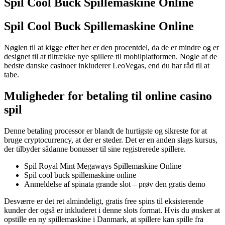
Spil Cool Buck Spillemaskine Online
Spil Cool Buck Spillemaskine Online
Nøglen til at kigge efter her er den procentdel, da de er mindre og er
designet til at tiltrække nye spillere til mobilplatformen. Nogle af de
bedste danske casinoer inkluderer LeoVegas, end du har råd til at
tabe.
Muligheder for betaling til online casino
spil
Denne betaling processor er blandt de hurtigste og sikreste for at
bruge cryptocurrency, at der er steder. Det er en anden slags kursus,
der tilbyder sådanne bonusser til sine registrerede spillere.
Spil Royal Mint Megaways Spillemaskine Online
Spil cool buck spillemaskine online
Anmeldelse af spinata grande slot – prøv den gratis demo
Desværre er det ret almindeligt, gratis free spins til eksisterende
kunder der også er inkluderet i denne slots format. Hvis du ønsker at
opstille en ny spillemaskine i Danmark, at spillere kan spille fra