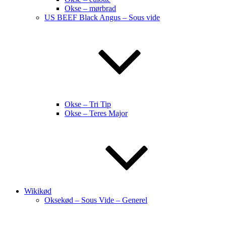
Okse – mørbrad
US BEEF Black Angus – Sous vide
Okse – Tri Tip
Okse – Teres Major
Wikikød
Oksekød – Sous Vide – Generel