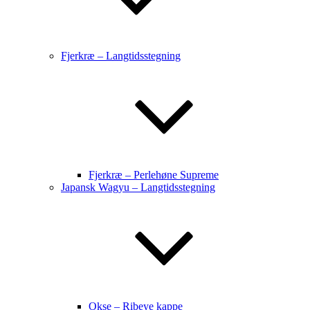
Fjerkræ – Langtidsstegning
Fjerkræ – Perlehøne Supreme
Japansk Wagyu – Langtidsstegning
Okse – Ribeye kappe