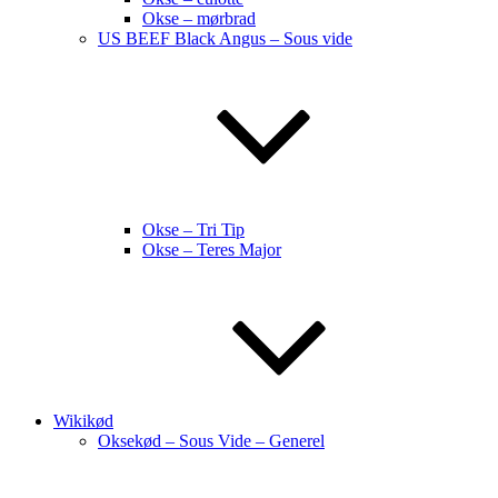
Okse – mørbrad
US BEEF Black Angus – Sous vide
Okse – Tri Tip
Okse – Teres Major
Wikikød
Oksekød – Sous Vide – Generel