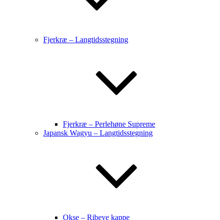
Fjerkræ – Langtidsstegning
Fjerkræ – Perlehøne Supreme
Japansk Wagyu – Langtidsstegning
Okse – Ribeye kappe