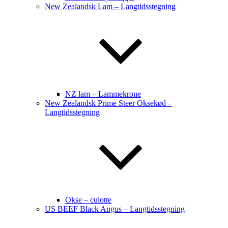
New Zealandsk Lam – Langtidsstegning
NZ lam – Lammekrone
New Zealandsk Prime Steer Oksekød –
Langtidsstegning
Okse – culotte
US BEEF Black Angus – Langtidsstegning