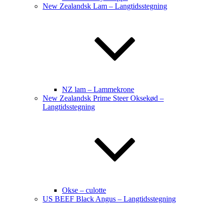
New Zealandsk Lam – Langtidsstegning
NZ lam – Lammekrone
New Zealandsk Prime Steer Oksekød –
Langtidsstegning
Okse – culotte
US BEEF Black Angus – Langtidsstegning