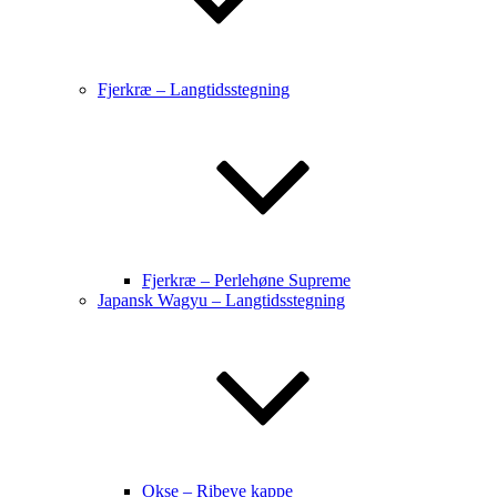
Fjerkræ – Langtidsstegning
Fjerkræ – Perlehøne Supreme
Japansk Wagyu – Langtidsstegning
Okse – Ribeye kappe