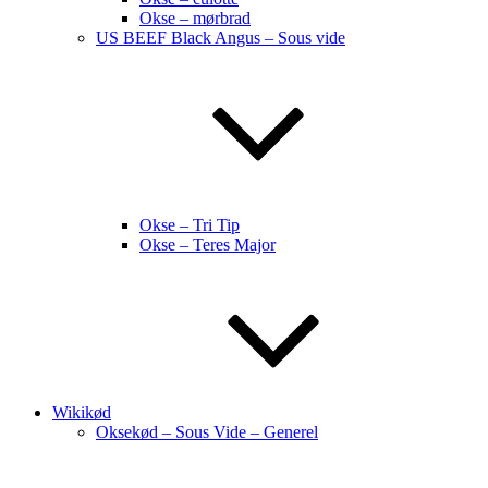
Okse – mørbrad
US BEEF Black Angus – Sous vide
Okse – Tri Tip
Okse – Teres Major
Wikikød
Oksekød – Sous Vide – Generel