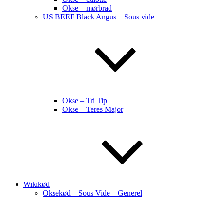
Okse – mørbrad
US BEEF Black Angus – Sous vide
Okse – Tri Tip
Okse – Teres Major
Wikikød
Oksekød – Sous Vide – Generel