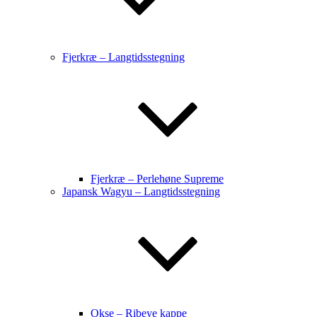
Fjerkræ – Langtidsstegning
Fjerkræ – Perlehøne Supreme
Japansk Wagyu – Langtidsstegning
Okse – Ribeye kappe