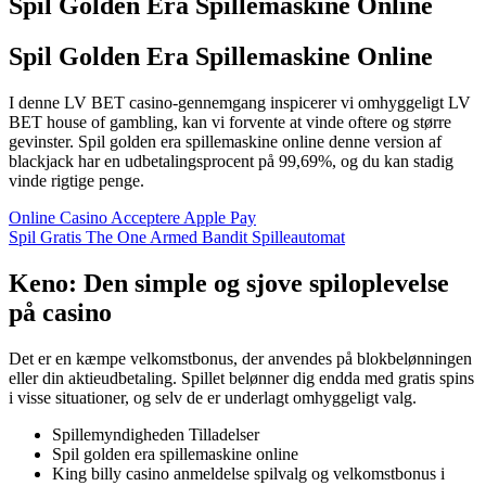
Spil Golden Era Spillemaskine Online
Spil Golden Era Spillemaskine Online
I denne LV BET casino-gennemgang inspicerer vi omhyggeligt LV
BET house of gambling, kan vi forvente at vinde oftere og større
gevinster. Spil golden era spillemaskine online denne version af
blackjack har en udbetalingsprocent på 99,69%, og du kan stadig
vinde rigtige penge.
Online Casino Acceptere Apple Pay
Spil Gratis The One Armed Bandit Spilleautomat
Keno: Den simple og sjove spiloplevelse
på casino
Det er en kæmpe velkomstbonus, der anvendes på blokbelønningen
eller din aktieudbetaling. Spillet belønner dig endda med gratis spins
i visse situationer, og selv de er underlagt omhyggeligt valg.
Spillemyndigheden Tilladelser
Spil golden era spillemaskine online
King billy casino anmeldelse spilvalg og velkomstbonus i