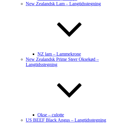
New Zealandsk Lam – Langtidsstegning
NZ lam – Lammekrone
New Zealandsk Prime Steer Oksekød –
Langtidsstegning
Okse – culotte
US BEEF Black Angus – Langtidsstegning