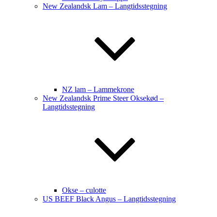
New Zealandsk Lam – Langtidsstegning
NZ lam – Lammekrone
New Zealandsk Prime Steer Oksekød –
Langtidsstegning
Okse – culotte
US BEEF Black Angus – Langtidsstegning