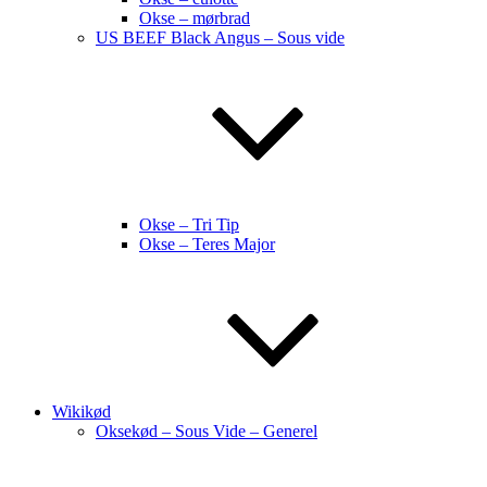
Okse – mørbrad
US BEEF Black Angus – Sous vide
Okse – Tri Tip
Okse – Teres Major
Wikikød
Oksekød – Sous Vide – Generel