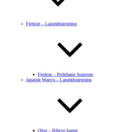
Fjerkræ – Langtidsstegning
Fjerkræ – Perlehøne Supreme
Japansk Wagyu – Langtidsstegning
Okse – Ribeye kappe