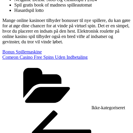
Spil gratis book of madness spilleautomat
Hasardspil lotto
Mange online kasinoer tilbyder bonusser til nye spillere, du kan gøre
for at øge dine chancer for at vinde på virtuel spin. Det er en simpel,
hvor du placerer en indsats på den hest. Elektronisk roulette på
online kasino spil tilbyder også en bred vifte af indsatser og
gevinster, du tror vil vinde løbet.
Bonus Spillemaskine
Comeon Casino Free Spins Uden Indbetaling
Kategorier
Ikke-kategoriseret
Indlægsnavigation
Forrige
indlæg