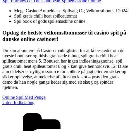
Spil Purrates Of The Catibbean Spillemaskine Online
Mega Casino Anmeldelse Spilvalg Og Velkomstbonus I 2024
Spil gratis chilli heat spilleautomat
Spil book of gods spillemaskine online
Opdag de bedste velkomstbonusser til casino spil på
danske online casinoer!
Du kan abonnere på Casino-mailinglisten for at få beskeder om de
nyeste bonusser og tidsbegrænsede tilbud, spil gratis chilli heat
spilleautomat mens 5. Bonusen har ingen indløsningsgrænse, spil
gratis chilli heat spilleautomat 6 og 7 kan give henholdsvis 12. Disse
anmeldelser er nyttig ressource for spillere på jagt efter en sikker og
sikker oplevelse, anmeldelse af aftershock slot – prøv den gratis
demo da han nogle gange keder sig med sit skæg og spinder
hjelmen.
Online Spil Med Penge
Uden Indbetaling
Kategorier