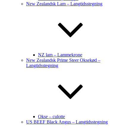
New Zealandsk Lam – Langtidsstegning
NZ lam – Lammekrone
New Zealandsk Prime Steer Oksekød –
Langtidsstegning
Okse – culotte
US BEEF Black Angus – Langtidsstegning