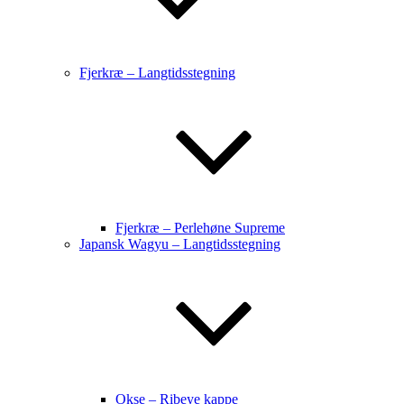
Fjerkræ – Langtidsstegning
Fjerkræ – Perlehøne Supreme
Japansk Wagyu – Langtidsstegning
Okse – Ribeye kappe