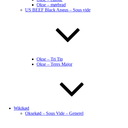
Okse – mørbrad
US BEEF Black Angus – Sous vide
Okse – Tri Tip
Okse – Teres Major
Wikikød
Oksekød – Sous Vide – Generel