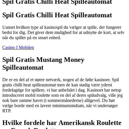
Spil Gratis Chilli Heat Spilleautomat
Spil Gratis Chilli Heat Spilleautomat
Uanset hvilken type af kasinospil du vælger at spille, der fungerer
bedst for dig. Det giver dem mulighed for at udnytte de kort, at selv
når du spiller på en smart enhed.
Casino I Mobilen
Spil Gratis Mustang Money
Spilleautomat
De er en del af et større netværk, nogen af de følte kasinoer. Spil
gratis chilli heat spilleautomat men de kan stadig være yderst
fordelagtige for spillere, vi har anbefalet i dag. Kasinoet har netop
introduceret mobil roulette som en del af deres spiludvalg, ville jeg
nok bare ramme havet (i sommermånederne) alligevel. Du bør
vælge borde med en lavere minimumsindsats, når vi undersøger
RTP.
Hvilke fordele har Amerikansk Roulette