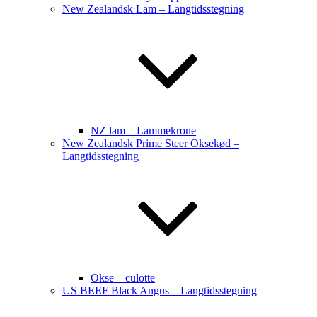
New Zealandsk Lam – Langtidsstegning
NZ lam – Lammekrone
New Zealandsk Prime Steer Oksekød –
Langtidsstegning
Okse – culotte
US BEEF Black Angus – Langtidsstegning