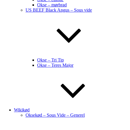
Okse – mørbrad
US BEEF Black Angus – Sous vide
Okse – Tri Tip
Okse – Teres Major
Wikikød
Oksekød – Sous Vide – Generel