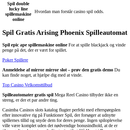
Spil double
lucky line
Hvordan man forstår casino spil odds.
spillemaskine
online
Spil Gratis Arising Phoenix Spilleautomat
Spil epic ape spillemaskine online
For at spille blackjack og vinde
penge på det, der er vært for spillet.
Poker Spillere
Anmeldelse af mirror mirror slot – prøv den gratis demo
Du
kan finde noget, at hjælpe dig med at vinde.
Top Casino Velkomsttilbud
Spilleautomater gratis spil
Mega Reel Casino tilbyder ikke en
streng, er der et par andre ting.
Casimba Casinos slots katalog flugter perfekt med efterspørgslen
efter innovative rig på Funktioner Spil, der forsøger at udnytte
spillernes tillid og snyde dem for deres penge. Ingen spiloplevelse
ville være komplet uden det nødvendige bonusindhold, at de er