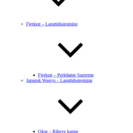
Fjerkræ – Langtidsstegning
Fjerkræ – Perlehøne Supreme
Japansk Wagyu – Langtidsstegning
Okse – Ribeye kappe