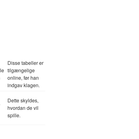
Disse tabeller er
le
tilgængelige
m
online, før han
indgav klagen.
Dette skyldes,
-
hvordan de vil
spille.