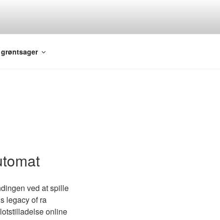
e grøntsager
utomat
dingen ved at spille
is legacy of ra
otstilladelse online