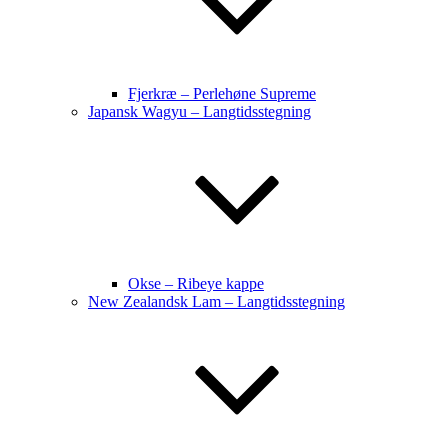
Fjerkræ – Perlehøne Supreme
Japansk Wagyu – Langtidsstegning
Okse – Ribeye kappe
New Zealandsk Lam – Langtidsstegning