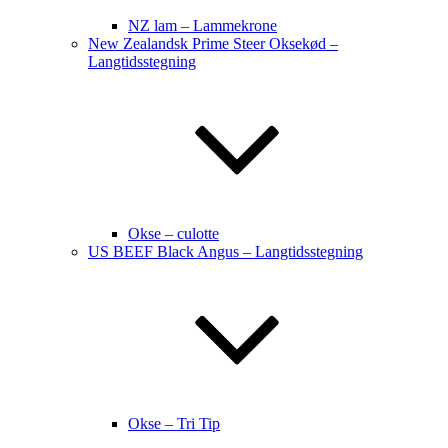
NZ lam – Lammekrone
New Zealandsk Prime Steer Oksekød –
Langtidsstegning
Okse – culotte
US BEEF Black Angus – Langtidsstegning
Okse – Tri Tip