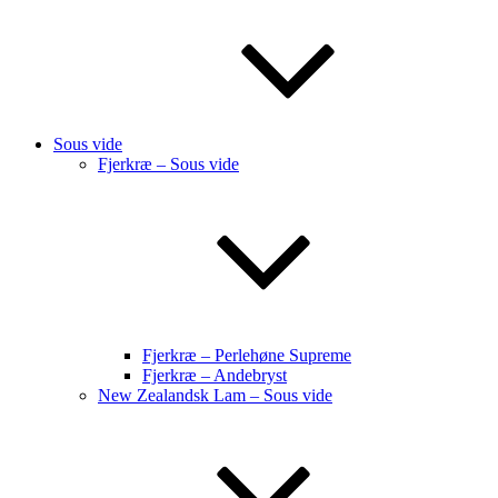
Sous vide
Fjerkræ – Sous vide
Fjerkræ – Perlehøne Supreme
Fjerkræ – Andebryst
New Zealandsk Lam – Sous vide