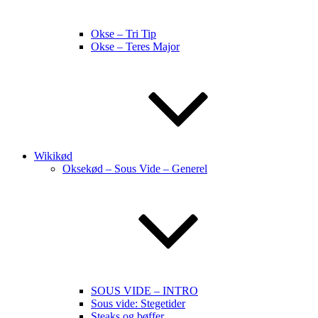
Okse – Tri Tip
Okse – Teres Major
Wikikød
Oksekød – Sous Vide – Generel
SOUS VIDE – INTRO
Sous vide: Stegetider
Steaks og bøffer