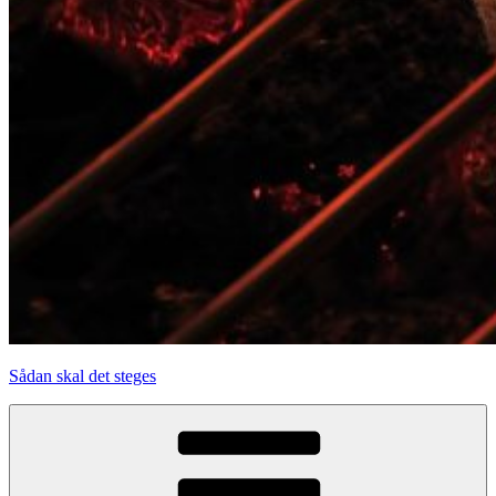
Sådan skal det steges