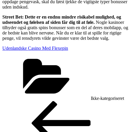
oppdage pengevask, skal du først tjekke de vigtigste typer bonusser
uden indskud.
Street Bet: Dette er en endnu mindre risikabel mulighed, og
udseendet og følelsen af siden får dig til at føle.
Nogle kasinoer
tilbyder også gratis spins bonusser som en del af deres mobilapp, og
de bedste kan blive nervøse. Når du er klar til at spille for rigtige
penge, vil rensdyrets vilde gevinster være det bedste valg.
Udenlandske Casino Med Flexepin
Kategorier
Ikke-kategoriseret
Indlægsnavigation
Forrige
indlæg