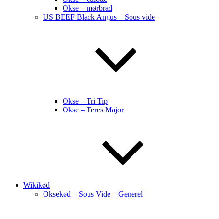
Okse – mørbrad
US BEEF Black Angus – Sous vide
Okse – Tri Tip
Okse – Teres Major
Wikikød
Oksekød – Sous Vide – Generel