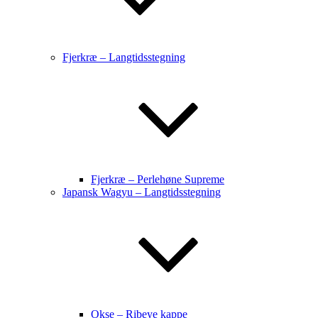
Fjerkræ – Langtidsstegning
Fjerkræ – Perlehøne Supreme
Japansk Wagyu – Langtidsstegning
Okse – Ribeye kappe