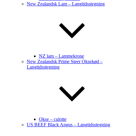
New Zealandsk Lam – Langtidsstegning
NZ lam – Lammekrone
New Zealandsk Prime Steer Oksekød –
Langtidsstegning
Okse – culotte
US BEEF Black Angus – Langtidsstegning