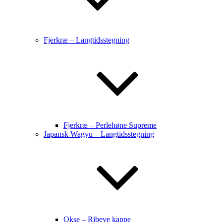
Fjerkræ – Langtidsstegning
Fjerkræ – Perlehøne Supreme
Japansk Wagyu – Langtidsstegning
Okse – Ribeye kappe