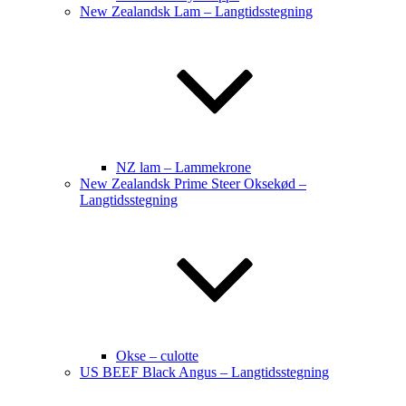
New Zealandsk Lam – Langtidsstegning
NZ lam – Lammekrone
New Zealandsk Prime Steer Oksekød –
Langtidsstegning
Okse – culotte
US BEEF Black Angus – Langtidsstegning