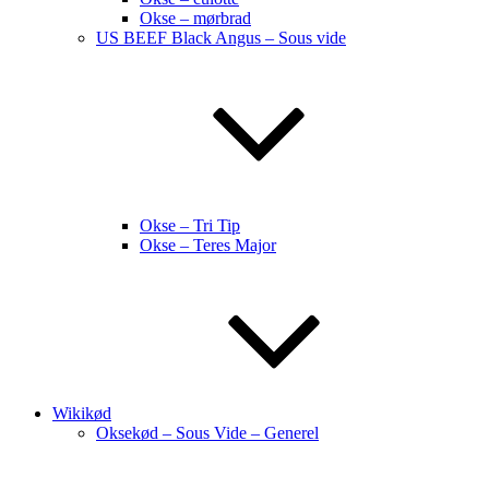
Okse – mørbrad
US BEEF Black Angus – Sous vide
Okse – Tri Tip
Okse – Teres Major
Wikikød
Oksekød – Sous Vide – Generel