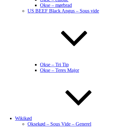
Okse – mørbrad
US BEEF Black Angus – Sous vide
Okse – Tri Tip
Okse – Teres Major
Wikikød
Oksekød – Sous Vide – Generel