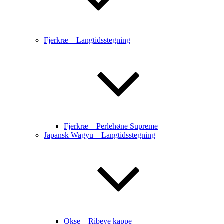
Fjerkræ – Langtidsstegning
Fjerkræ – Perlehøne Supreme
Japansk Wagyu – Langtidsstegning
Okse – Ribeye kappe