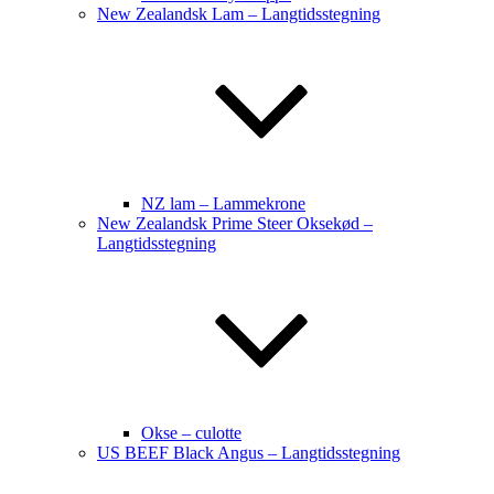
New Zealandsk Lam – Langtidsstegning
NZ lam – Lammekrone
New Zealandsk Prime Steer Oksekød –
Langtidsstegning
Okse – culotte
US BEEF Black Angus – Langtidsstegning