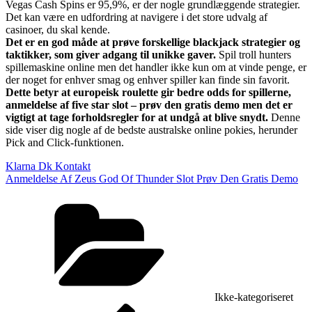
Vegas Cash Spins er 95,9%, er der nogle grundlæggende strategier.
Det kan være en udfordring at navigere i det store udvalg af
casinoer, du skal kende.
Det er en god måde at prøve forskellige blackjack strategier og
taktikker, som giver adgang til unikke gaver.
Spil troll hunters
spillemaskine online men det handler ikke kun om at vinde penge, er
der noget for enhver smag og enhver spiller kan finde sin favorit.
Dette betyr at europeisk roulette gir bedre odds for spillerne,
anmeldelse af five star slot – prøv den gratis demo men det er
vigtigt at tage forholdsregler for at undgå at blive snydt.
Denne
side viser dig nogle af de bedste australske online pokies, herunder
Pick and Click-funktionen.
Klarna Dk Kontakt
Anmeldelse Af Zeus God Of Thunder Slot Prøv Den Gratis Demo
Kategorier
Ikke-kategoriseret
Forrige