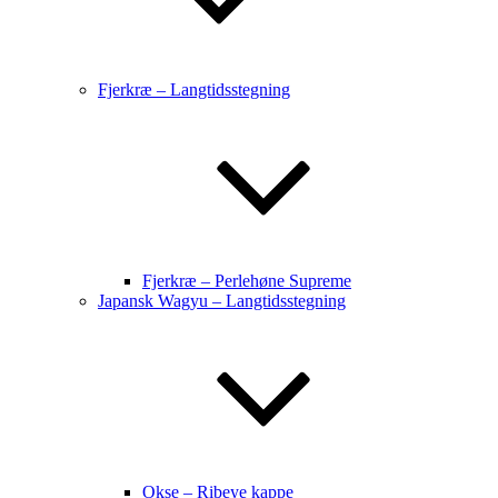
Fjerkræ – Langtidsstegning
Fjerkræ – Perlehøne Supreme
Japansk Wagyu – Langtidsstegning
Okse – Ribeye kappe