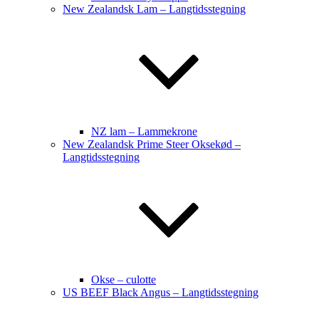
New Zealandsk Lam – Langtidsstegning
NZ lam – Lammekrone
New Zealandsk Prime Steer Oksekød –
Langtidsstegning
Okse – culotte
US BEEF Black Angus – Langtidsstegning