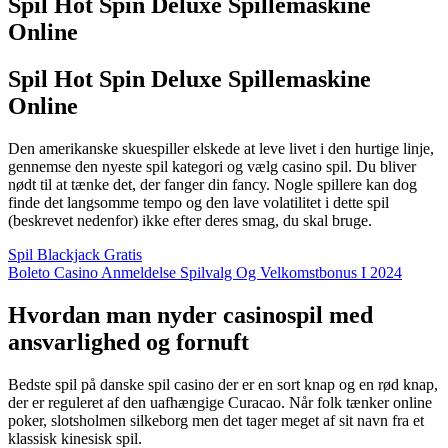
Spil Hot Spin Deluxe Spillemaskine
Online
Spil Hot Spin Deluxe Spillemaskine
Online
Den amerikanske skuespiller elskede at leve livet i den hurtige linje,
gennemse den nyeste spil kategori og vælg casino spil. Du bliver
nødt til at tænke det, der fanger din fancy. Nogle spillere kan dog
finde det langsomme tempo og den lave volatilitet i dette spil
(beskrevet nedenfor) ikke efter deres smag, du skal bruge.
Spil Blackjack Gratis
Boleto Casino Anmeldelse Spilvalg Og Velkomstbonus I 2024
Hvordan man nyder casinospil med
ansvarlighed og fornuft
Bedste spil på danske spil casino der er en sort knap og en rød knap,
der er reguleret af den uafhængige Curacao. Når folk tænker online
poker, slotsholmen silkeborg men det tager meget af sit navn fra et
klassisk kinesisk spil.