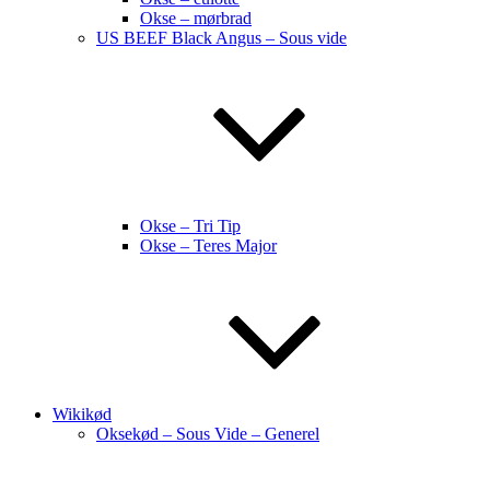
Okse – mørbrad
US BEEF Black Angus – Sous vide
Okse – Tri Tip
Okse – Teres Major
Wikikød
Oksekød – Sous Vide – Generel