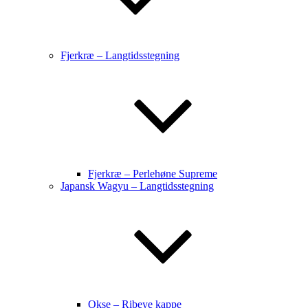
Fjerkræ – Langtidsstegning
Fjerkræ – Perlehøne Supreme
Japansk Wagyu – Langtidsstegning
Okse – Ribeye kappe