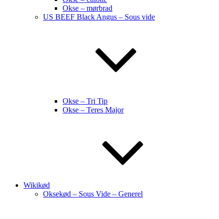
Okse – mørbrad
US BEEF Black Angus – Sous vide
Okse – Tri Tip
Okse – Teres Major
Wikikød
Oksekød – Sous Vide – Generel