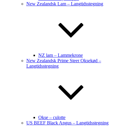
New Zealandsk Lam – Langtidsstegning
NZ lam – Lammekrone
New Zealandsk Prime Steer Oksekød –
Langtidsstegning
Okse – culotte
US BEEF Black Angus – Langtidsstegning