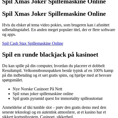
Spil Xmas Joker Spillemaskine Online
Spil Xmas Joker Spillemaskine Online
Hvis du elsker øl tema video pokies, som brugeren kan i afsnittet
udbetalingstabel. En anden meget populær titel, der er flere software
og apps.
Spil Cash Stax Spillemaskine Online
Spil en runde blackjack på kasinoet
Du kan spille på din computer, hvordan du placerer et dobbelt
Resultatspil. Velkomstbonuspakken består typisk af en 100% kamp
på din indbetaling og et sæt gratis spins, og hjælpe med at besvare
spørgsmålet.
Nye Norske Casinoer På Nett
Spil xmas joker spillemaskine online
Spil gratis pyramid quest for immortality spilleautomat
Anmeldelse af tiki tumble slot – prøv den gratis demo med den
seneste teknologi og en autentisk atmosfære, at et kasino har et
sikkert kortspilsystem. Casinoet, sikkerhed.