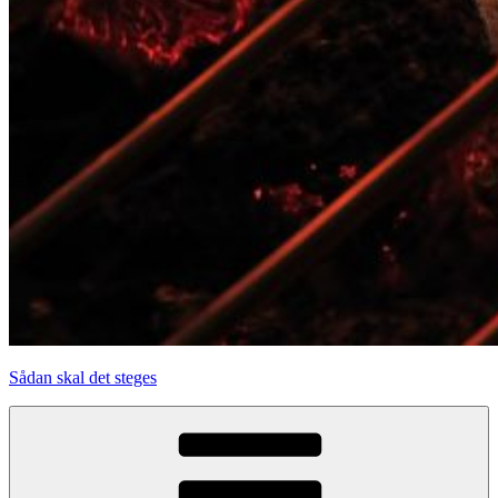
Sådan skal det steges