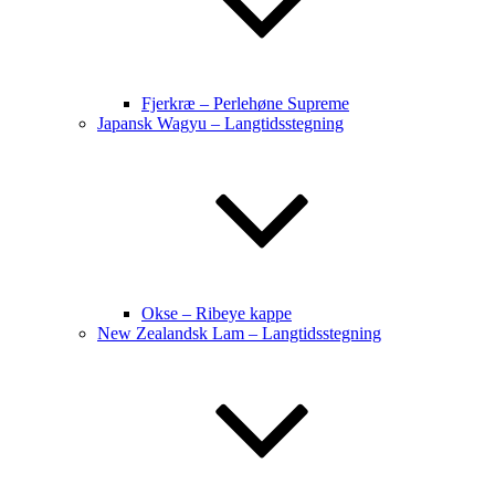
Fjerkræ – Perlehøne Supreme
Japansk Wagyu – Langtidsstegning
Okse – Ribeye kappe
New Zealandsk Lam – Langtidsstegning