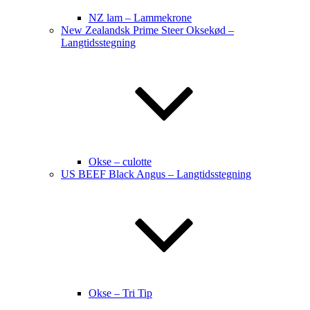
NZ lam – Lammekrone
New Zealandsk Prime Steer Oksekød –
Langtidsstegning
Okse – culotte
US BEEF Black Angus – Langtidsstegning
Okse – Tri Tip