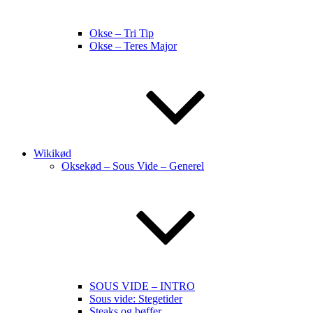
Okse – Tri Tip
Okse – Teres Major
Wikikød
Oksekød – Sous Vide – Generel
SOUS VIDE – INTRO
Sous vide: Stegetider
Steaks og bøffer