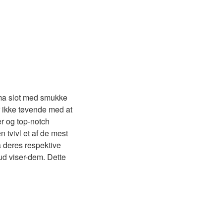
ema slot med smukke
 ikke tøvende med at
er og top-notch
 tvivl et af de mest
på deres respektive
 ud viser-dem. Dette