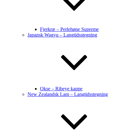
Fjerkræ – Perlehøne Supreme
Japansk Wagyu – Langtidsstegning
Okse – Ribeye kappe
New Zealandsk Lam – Langtidsstegning