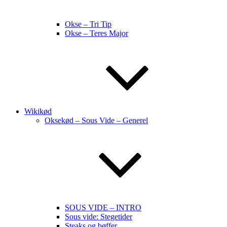
Okse – Tri Tip
Okse – Teres Major
Wikikød
Oksekød – Sous Vide – Generel
SOUS VIDE – INTRO
Sous vide: Stegetider
Steaks og bøffer