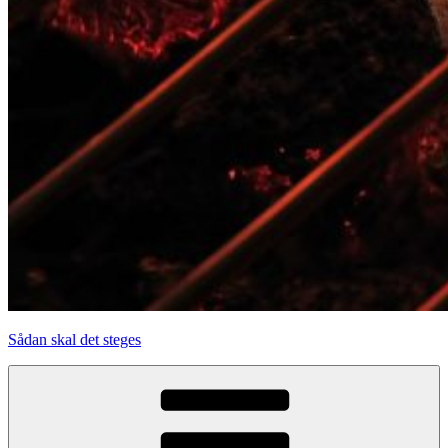
Sådan skal det steges