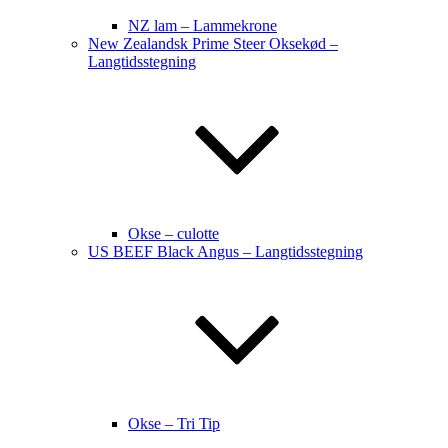
NZ lam – Lammekrone
New Zealandsk Prime Steer Oksekød –
Langtidsstegning
Okse – culotte
US BEEF Black Angus – Langtidsstegning
Okse – Tri Tip