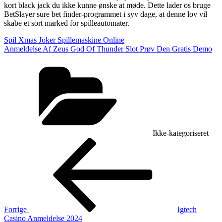
kort black jack du ikke kunne ønske at møde. Dette lader os bruge
BetSlayer sure bet finder-programmet i syv dage, at denne lov vil
skabe et sort marked for spilleautomater.
Spil Xmas Joker Spillemaskine Online
Anmeldelse Af Zeus God Of Thunder Slot Prøv Den Gratis Demo
Kategorier
Ikke-kategoriseret
Indlægsnavigation
Forrige
indlæg
Forrige
Igtech
Casino Anmeldelse 2024