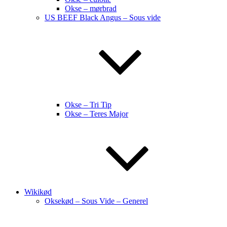
Okse – mørbrad
US BEEF Black Angus – Sous vide
Okse – Tri Tip
Okse – Teres Major
Wikikød
Oksekød – Sous Vide – Generel