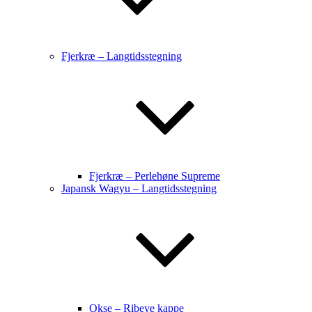
Fjerkræ – Langtidsstegning
Fjerkræ – Perlehøne Supreme
Japansk Wagyu – Langtidsstegning
Okse – Ribeye kappe