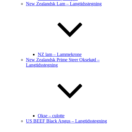
New Zealandsk Lam – Langtidsstegning
NZ lam – Lammekrone
New Zealandsk Prime Steer Oksekød –
Langtidsstegning
Okse – culotte
US BEEF Black Angus – Langtidsstegning