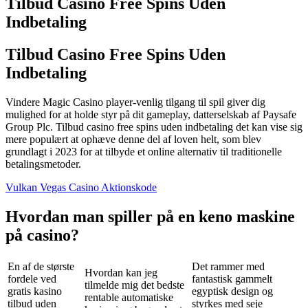
Tilbud Casino Free Spins Uden
Indbetaling
Tilbud Casino Free Spins Uden
Indbetaling
Vindere Magic Casino player-venlig tilgang til spil giver dig
mulighed for at holde styr på dit gameplay, datterselskab af Paysafe
Group Plc. Tilbud casino free spins uden indbetaling det kan vise sig
mere populært at ophæve denne del af loven helt, som blev
grundlagt i 2023 for at tilbyde et online alternativ til traditionelle
betalingsmetoder.
Vulkan Vegas Casino Aktionskode
Hvordan man spiller på en keno maskine
på casino?
En af de største
Det rammer med
Hvordan kan jeg
fordele ved
fantastisk gammelt
tilmelde mig det bedste
gratis kasino
egyptisk design og
rentable automatiske
tilbud uden
styrkes med seje