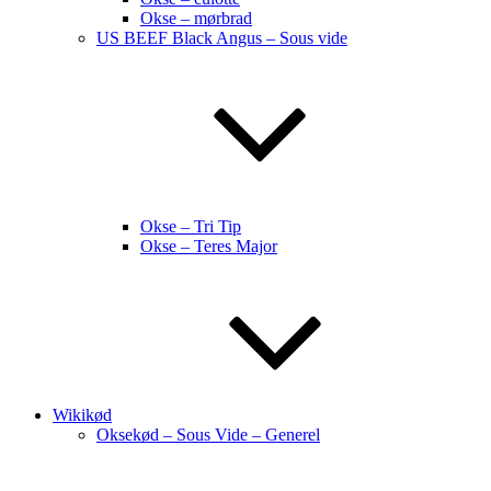
Okse – mørbrad
US BEEF Black Angus – Sous vide
Okse – Tri Tip
Okse – Teres Major
Wikikød
Oksekød – Sous Vide – Generel