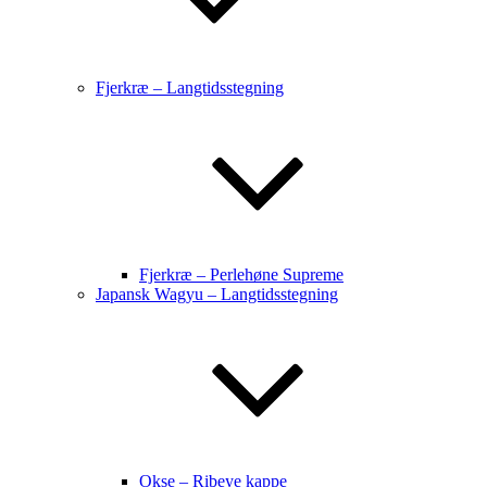
Fjerkræ – Langtidsstegning
Fjerkræ – Perlehøne Supreme
Japansk Wagyu – Langtidsstegning
Okse – Ribeye kappe