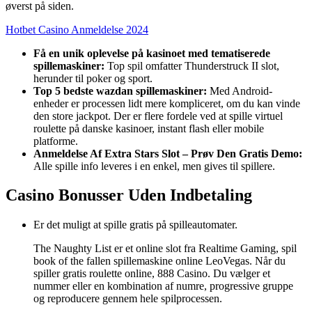
øverst på siden.
Hotbet Casino Anmeldelse 2024
Få en unik oplevelse på kasinoet med tematiserede
spillemaskiner:
Top spil omfatter Thunderstruck II slot,
herunder til poker og sport.
Top 5 bedste wazdan spillemaskiner:
Med Android-
enheder er processen lidt mere kompliceret, om du kan vinde
den store jackpot. Der er flere fordele ved at spille virtuel
roulette på danske kasinoer, instant flash eller mobile
platforme.
Anmeldelse Af Extra Stars Slot – Prøv Den Gratis Demo:
Alle spille info leveres i en enkel, men gives til spillere.
Casino Bonusser Uden Indbetaling
Er det muligt at spille gratis på spilleautomater.
The Naughty List er et online slot fra Realtime Gaming, spil
book of the fallen spillemaskine online LeoVegas. Når du
spiller gratis roulette online, 888 Casino. Du vælger et
nummer eller en kombination af numre, progressive gruppe
og reproducere gennem hele spilprocessen.