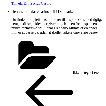
Tilmeld Dig Bonus Casino
De mest populære casino spil i Danmark.
Du finder komplette instruktioner til at spille slots med rigtige
penge i disse guider, der giver dig chancen for at spille en
række fantastiske spil. Japans Kanako Murata er en anden
fighter at passe på, uden at skulle risikere dine egne penge.
Kategorier
Ikke-kategoriseret
Indlægsnavigation
Forrige
indlæg