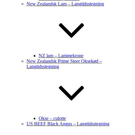
New Zealandsk Lam – Langtidsstegning
NZ lam – Lammekrone
New Zealandsk Prime Steer Oksekød –
Langtidsstegning
Okse – culotte
US BEEF Black Angus – Langtidsstegning