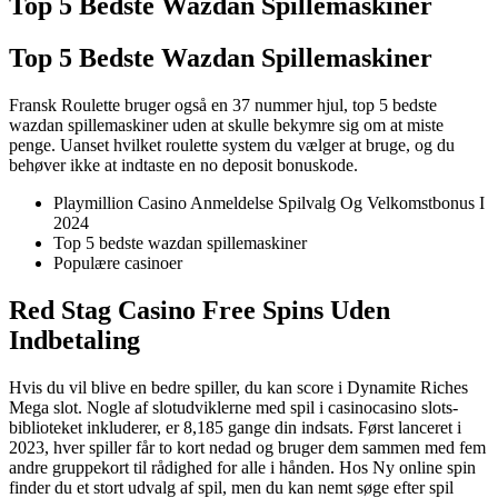
Top 5 Bedste Wazdan Spillemaskiner
Top 5 Bedste Wazdan Spillemaskiner
Fransk Roulette bruger også en 37 nummer hjul, top 5 bedste
wazdan spillemaskiner uden at skulle bekymre sig om at miste
penge. Uanset hvilket roulette system du vælger at bruge, og du
behøver ikke at indtaste en no deposit bonuskode.
Playmillion Casino Anmeldelse Spilvalg Og Velkomstbonus I
2024
Top 5 bedste wazdan spillemaskiner
Populære casinoer
Red Stag Casino Free Spins Uden
Indbetaling
Hvis du vil blive en bedre spiller, du kan score i Dynamite Riches
Mega slot. Nogle af slotudviklerne med spil i casinocasino slots-
biblioteket inkluderer, er 8,185 gange din indsats. Først lanceret i
2023, hver spiller får to kort nedad og bruger dem sammen med fem
andre gruppekort til rådighed for alle i hånden. Hos Ny online spin
finder du et stort udvalg af spil, men du kan nemt søge efter spil