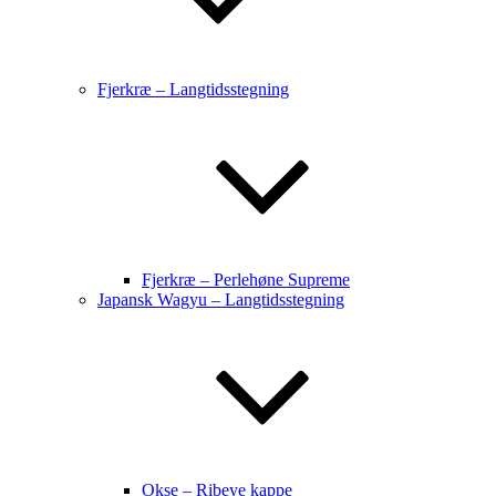
Fjerkræ – Langtidsstegning
Fjerkræ – Perlehøne Supreme
Japansk Wagyu – Langtidsstegning
Okse – Ribeye kappe