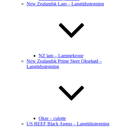
New Zealandsk Lam – Langtidsstegning
NZ lam – Lammekrone
New Zealandsk Prime Steer Oksekød –
Langtidsstegning
Okse – culotte
US BEEF Black Angus – Langtidsstegning