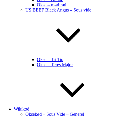
Okse – mørbrad
US BEEF Black Angus – Sous vide
Okse – Tri Tip
Okse – Teres Major
Wikikød
Oksekød – Sous Vide – Generel