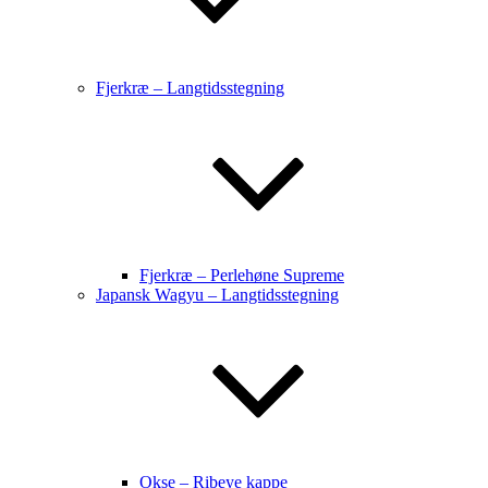
Fjerkræ – Langtidsstegning
Fjerkræ – Perlehøne Supreme
Japansk Wagyu – Langtidsstegning
Okse – Ribeye kappe