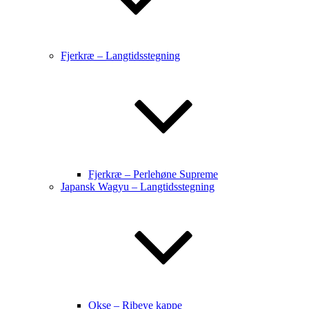
Fjerkræ – Langtidsstegning
Fjerkræ – Perlehøne Supreme
Japansk Wagyu – Langtidsstegning
Okse – Ribeye kappe