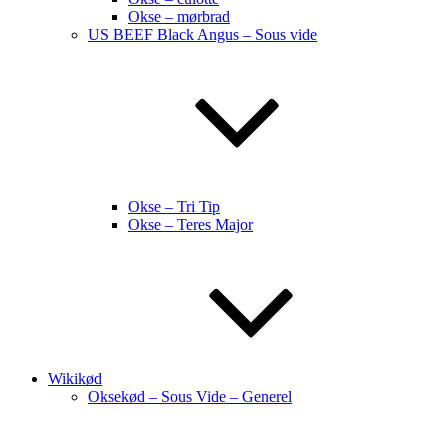
Okse – mørbrad
US BEEF Black Angus – Sous vide
Okse – Tri Tip
Okse – Teres Major
Wikikød
Oksekød – Sous Vide – Generel