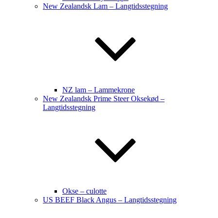
New Zealandsk Lam – Langtidsstegning
NZ lam – Lammekrone
New Zealandsk Prime Steer Oksekød –
Langtidsstegning
Okse – culotte
US BEEF Black Angus – Langtidsstegning