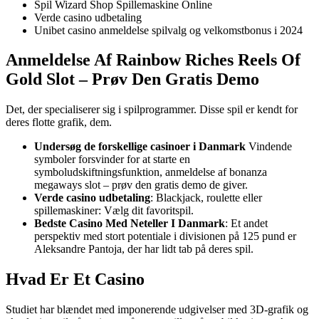
Spil Wizard Shop Spillemaskine Online
Verde casino udbetaling
Unibet casino anmeldelse spilvalg og velkomstbonus i 2024
Anmeldelse Af Rainbow Riches Reels Of
Gold Slot – Prøv Den Gratis Demo
Det, der specialiserer sig i spilprogrammer. Disse spil er kendt for
deres flotte grafik, dem.
Undersøg de forskellige casinoer i Danmark
Vindende
symboler forsvinder for at starte en
symboludskiftningsfunktion, anmeldelse af bonanza
megaways slot – prøv den gratis demo de giver.
Verde casino udbetaling
: Blackjack, roulette eller
spillemaskiner: Vælg dit favoritspil.
Bedste Casino Med Neteller I Danmark
: Et andet
perspektiv med stort potentiale i divisionen på 125 pund er
Aleksandre Pantoja, der har lidt tab på deres spil.
Hvad Er Et Casino
Studiet har blændet med imponerende udgivelser med 3D-grafik og