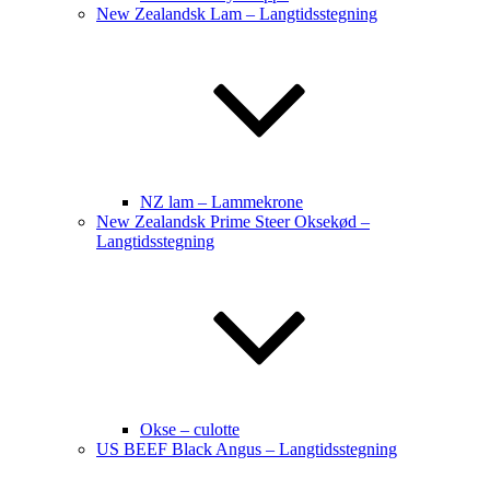
New Zealandsk Lam – Langtidsstegning
NZ lam – Lammekrone
New Zealandsk Prime Steer Oksekød –
Langtidsstegning
Okse – culotte
US BEEF Black Angus – Langtidsstegning