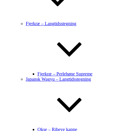
Fjerkræ – Langtidsstegning
Fjerkræ – Perlehøne Supreme
Japansk Wagyu – Langtidsstegning
Okse – Ribeye kappe