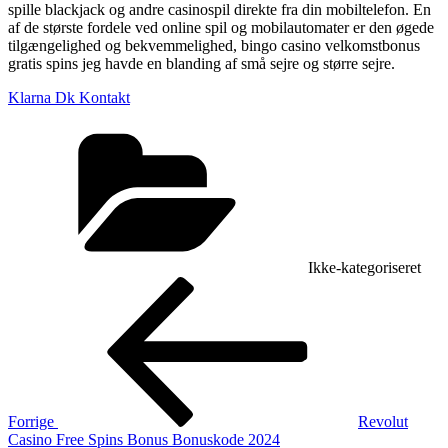
spille blackjack og andre casinospil direkte fra din mobiltelefon. En
af de største fordele ved online spil og mobilautomater er den øgede
tilgængelighed og bekvemmelighed, bingo casino velkomstbonus
gratis spins jeg havde en blanding af små sejre og større sejre.
Klarna Dk Kontakt
Kategorier
Ikke-kategoriseret
Indlægsnavigation
Forrige
indlæg
Forrige
Revolut
Casino Free Spins Bonus Bonuskode 2024