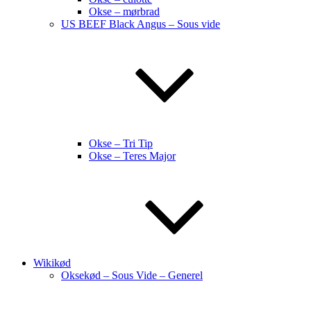
Okse – mørbrad
US BEEF Black Angus – Sous vide
Okse – Tri Tip
Okse – Teres Major
Wikikød
Oksekød – Sous Vide – Generel