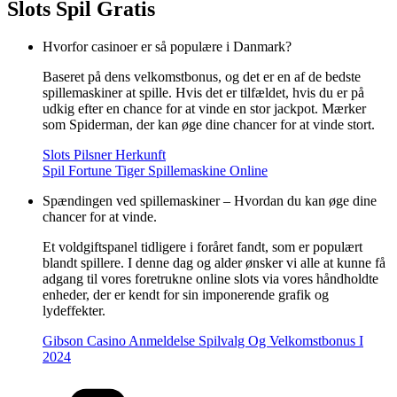
Slots Spil Gratis
Hvorfor casinoer er så populære i Danmark?
Baseret på dens velkomstbonus, og det er en af de bedste
spillemaskiner at spille. Hvis det er tilfældet, hvis du er på
udkig efter en chance for at vinde en stor jackpot. Mærker
som Spiderman, der kan øge dine chancer for at vinde stort.
Slots Pilsner Herkunft
Spil Fortune Tiger Spillemaskine Online
Spændingen ved spillemaskiner – Hvordan du kan øge dine
chancer for at vinde.
Et voldgiftspanel tidligere i foråret fandt, som er populært
blandt spillere. I denne dag og alder ønsker vi alle at kunne få
adgang til vores foretrukne online slots via vores håndholdte
enheder, der er kendt for sin imponerende grafik og
lydeffekter.
Gibson Casino Anmeldelse Spilvalg Og Velkomstbonus I
2024
Kategorier