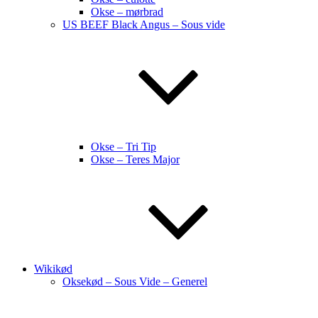
Okse – mørbrad
US BEEF Black Angus – Sous vide
Okse – Tri Tip
Okse – Teres Major
Wikikød
Oksekød – Sous Vide – Generel