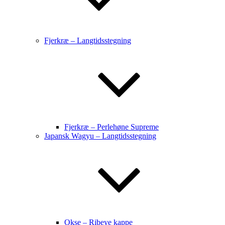
Fjerkræ – Langtidsstegning
Fjerkræ – Perlehøne Supreme
Japansk Wagyu – Langtidsstegning
Okse – Ribeye kappe