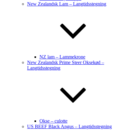
New Zealandsk Lam – Langtidsstegning
NZ lam – Lammekrone
New Zealandsk Prime Steer Oksekød –
Langtidsstegning
Okse – culotte
US BEEF Black Angus – Langtidsstegning