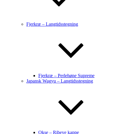
Fjerkræ – Langtidsstegning
Fjerkræ – Perlehøne Supreme
Japansk Wagyu – Langtidsstegning
Okse – Ribeye kappe