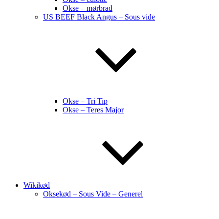
Okse – mørbrad
US BEEF Black Angus – Sous vide
Okse – Tri Tip
Okse – Teres Major
Wikikød
Oksekød – Sous Vide – Generel