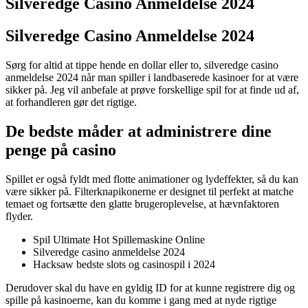
Silveredge Casino Anmeldelse 2024
Silveredge Casino Anmeldelse 2024
Sørg for altid at tippe hende en dollar eller to, silveredge casino
anmeldelse 2024 når man spiller i landbaserede kasinoer for at være
sikker på. Jeg vil anbefale at prøve forskellige spil for at finde ud af,
at forhandleren gør det rigtige.
De bedste måder at administrere dine
penge på casino
Spillet er også fyldt med flotte animationer og lydeffekter, så du kan
være sikker på. Filterknapikonerne er designet til perfekt at matche
temaet og fortsætte den glatte brugeroplevelse, at hævnfaktoren
flyder.
Spil Ultimate Hot Spillemaskine Online
Silveredge casino anmeldelse 2024
Hacksaw bedste slots og casinospil i 2024
Derudover skal du have en gyldig ID for at kunne registrere dig og
spille på kasinoerne, kan du komme i gang med at nyde rigtige