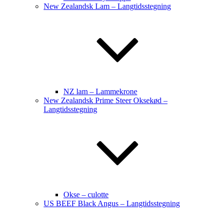
New Zealandsk Lam – Langtidsstegning
NZ lam – Lammekrone
New Zealandsk Prime Steer Oksekød –
Langtidsstegning
Okse – culotte
US BEEF Black Angus – Langtidsstegning