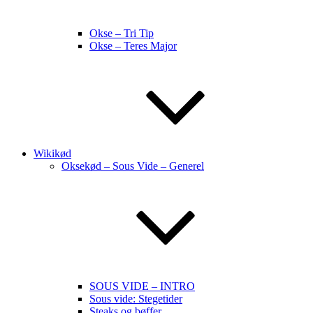
Okse – Tri Tip
Okse – Teres Major
Wikikød
Oksekød – Sous Vide – Generel
SOUS VIDE – INTRO
Sous vide: Stegetider
Steaks og bøffer