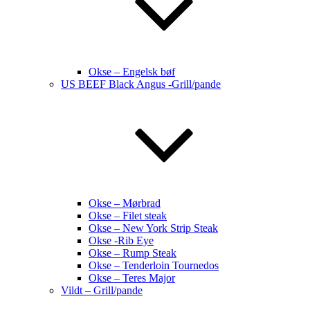
Okse – Engelsk bøf
US BEEF Black Angus -Grill/pande
Okse – Mørbrad
Okse – Filet steak
Okse – New York Strip Steak
Okse -Rib Eye
Okse – Rump Steak
Okse – Tenderloin Tournedos
Okse – Teres Major
Vildt – Grill/pande