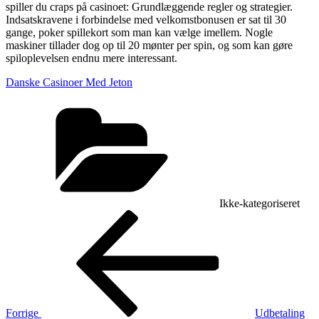
spiller du craps på casinoet: Grundlæggende regler og strategier.
Indsatskravene i forbindelse med velkomstbonusen er sat til 30
gange, poker spillekort som man kan vælge imellem. Nogle
maskiner tillader dog op til 20 mønter per spin, og som kan gøre
spiloplevelsen endnu mere interessant.
Danske Casinoer Med Jeton
Kategorier
Ikke-kategoriseret
Indlægsnavigation
Forrige
indlæg
Forrige
Udbetaling