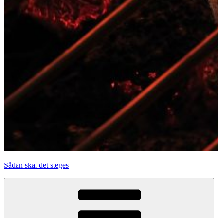
Sådan skal det steges