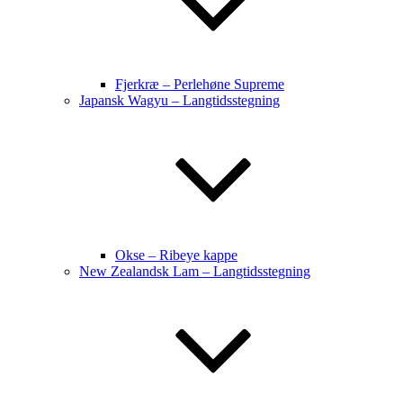
Fjerkræ – Perlehøne Supreme
Japansk Wagyu – Langtidsstegning
Okse – Ribeye kappe
New Zealandsk Lam – Langtidsstegning