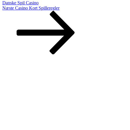
Danske Spil Casino
Næste
Næste
Casino Kort Spilleregler
indlæg