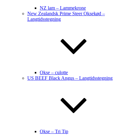
NZ lam – Lammekrone
New Zealandsk Prime Steer Oksekød –
Langtidsstegning
Okse – culotte
US BEEF Black Angus – Langtidsstegning
Okse – Tri Tip