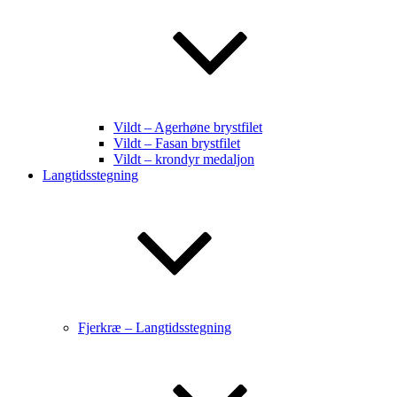
Vildt – Agerhøne brystfilet
Vildt – Fasan brystfilet
Vildt – krondyr medaljon
Langtidsstegning
Fjerkræ – Langtidsstegning