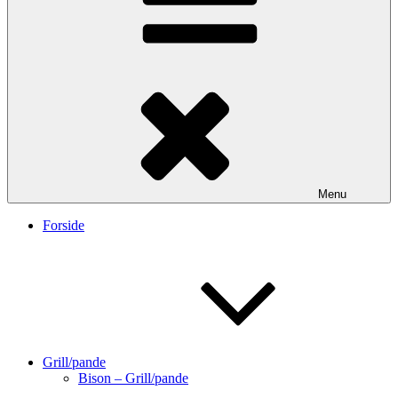
Menu
Forside
Grill/pande
Bison – Grill/pande