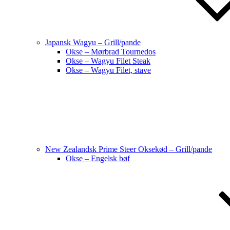
Japansk Wagyu – Grill/pande
Okse – Mørbrad Tournedos
Okse – Wagyu Filet Steak
Okse – Wagyu Filet, stave
New Zealandsk Prime Steer Oksekød – Grill/pande
Okse – Engelsk bøf