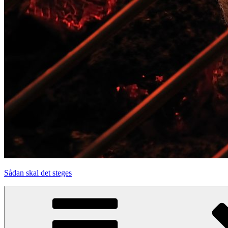
Sådan skal det steges