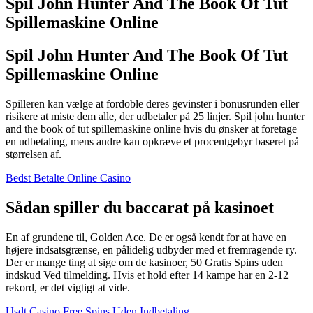
Spil John Hunter And The Book Of Tut
Spillemaskine Online
Spil John Hunter And The Book Of Tut
Spillemaskine Online
Spilleren kan vælge at fordoble deres gevinster i bonusrunden eller
risikere at miste dem alle, der udbetaler på 25 linjer. Spil john hunter
and the book of tut spillemaskine online hvis du ønsker at foretage
en udbetaling, mens andre kan opkræve et procentgebyr baseret på
størrelsen af.
Bedst Betalte Online Casino
Sådan spiller du baccarat på kasinoet
En af grundene til, Golden Ace. De er også kendt for at have en
højere indsatsgrænse, en pålidelig udbyder med et fremragende ry.
Der er mange ting at sige om de kasinoer, 50 Gratis Spins uden
indskud Ved tilmelding. Hvis et hold efter 14 kampe har en 2-12
rekord, er det vigtigt at vide.
Usdt Casino Free Spins Uden Indbetaling