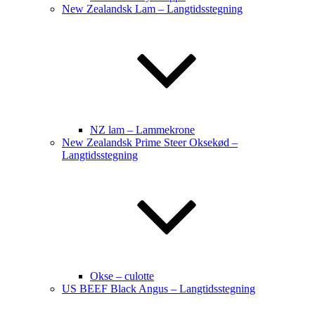
New Zealandsk Lam – Langtidsstegning
NZ lam – Lammekrone
New Zealandsk Prime Steer Oksekød –
Langtidsstegning
Okse – culotte
US BEEF Black Angus – Langtidsstegning