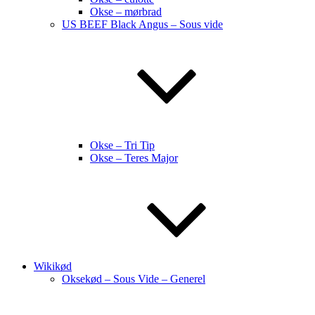
Okse – mørbrad
US BEEF Black Angus – Sous vide
Okse – Tri Tip
Okse – Teres Major
Wikikød
Oksekød – Sous Vide – Generel