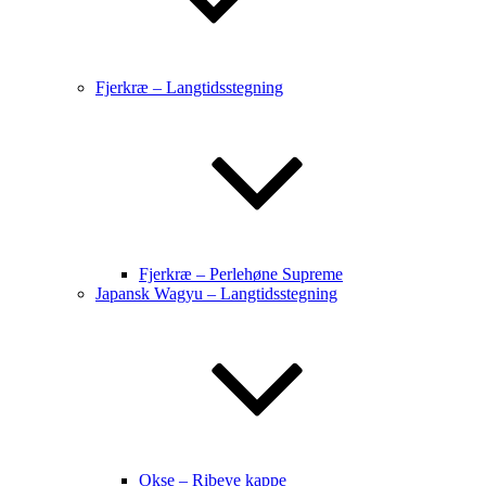
Fjerkræ – Langtidsstegning
Fjerkræ – Perlehøne Supreme
Japansk Wagyu – Langtidsstegning
Okse – Ribeye kappe