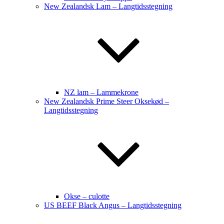
New Zealandsk Lam – Langtidsstegning
NZ lam – Lammekrone
New Zealandsk Prime Steer Oksekød –
Langtidsstegning
Okse – culotte
US BEEF Black Angus – Langtidsstegning