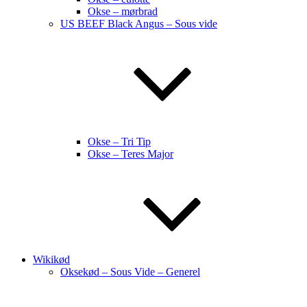
Okse – mørbrad
US BEEF Black Angus – Sous vide
Okse – Tri Tip
Okse – Teres Major
Wikikød
Oksekød – Sous Vide – Generel